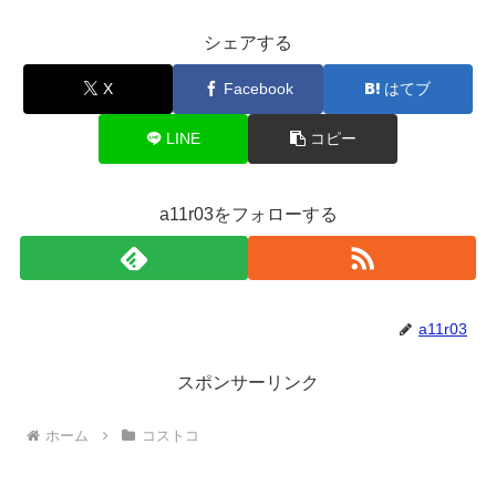
シェアする
X
Facebook
はてブ
LINE
コピー
a11r03をフォローする
a11r03
スポンサーリンク
ホーム
コストコ