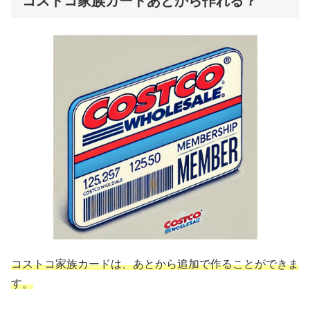
コストコ家族カードあとから作れる？
コストコ家族カードは、あとから追加で作ることができま
す。